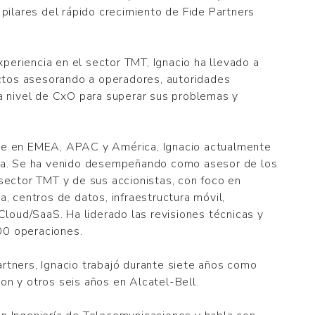
 pilares del rápido crecimiento de Fide Partners
eriencia en el sector TMT, Ignacio ha llevado a
tos asesorando a operadores, autoridades
 a nivel de CxO para superar sus problemas y
te en EMEA, APAC y América, Ignacio actualmente
pea. Se ha venido desempeñando como asesor de los
 sector TMT y de sus accionistas, con foco en
a, centros de datos, infraestructura móvil,
 Cloud/SaaS. Ha liderado las revisiones técnicas y
00 operaciones.
rtners, Ignacio trabajó durante siete años como
on y otros seis años en Alcatel-Bell.