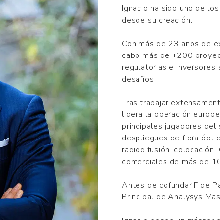
Ignacio ha sido uno de los
desde su creación.
Con más de 23 años de exp
cabo más de +200 proyec
regulatorias e inversores
desafíos
Tras trabajar extensamen
lidera la operación euro
principales jugadores del
despliegues de fibra óptic
radiodifusión, colocación,
comerciales de más de 1
Antes de cofundar Fide Pa
Principal de Analysys Mas