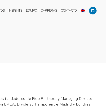
TOS
|
INSIGHTS
|
EQUIPO
|
CARRERAS
|
CONTACTO
ios fundadores de Fide Partners y Managing Director
en EMEA. Divide su tiempo entre Madrid y Londres.