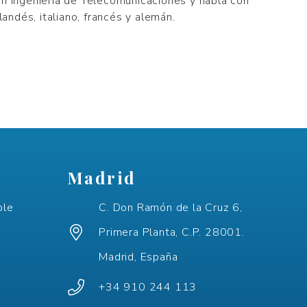
n Ingeniería de Telecomunicaciones y habla con
landés, italiano, francés y alemán.
Madrid
ple
C. Don Ramón de la Cruz 6,
Primera Planta, C.P. 28001.
Madrid, España
+34 910 244 113