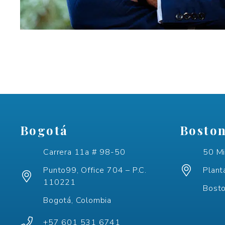
Bogotá
Bosto
Carrera 11a # 98-50
50 Mi
Punto99, Office 704 – P.C.
Plant
110221
Bost
Bogotá, Colombia
+57 601 531 6741