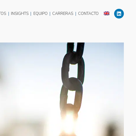
TOS
|
INSIGHTS
|
EQUIPO
|
CARRERAS
|
CONTACTO