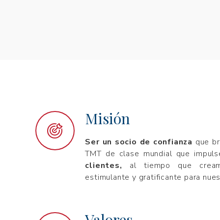
Misión
Ser un socio de confianza
que br
TMT de clase mundial que impul
clientes,
al tiempo que cream
estimulante y gratificante para nu
Valores