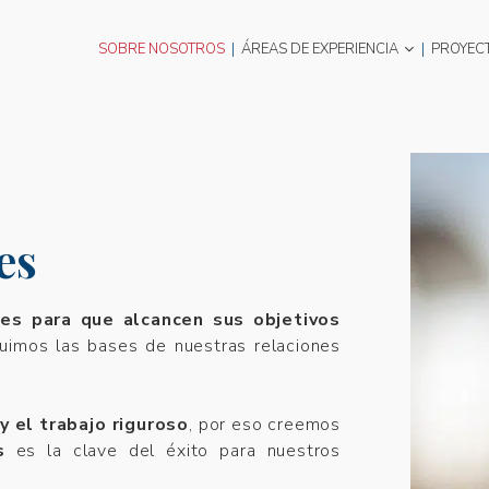
SOBRE NOSOTROS
|
ÁREAS DE EXPERIENCIA
|
PROYEC
es
tes para que alcancen sus objetivos
ruimos las bases de nuestras relaciones
y el trabajo riguroso
, por eso creemos
s
es la clave del éxito para nuestros