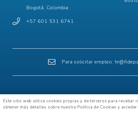
Bost
Bogotá, Colombia
+57 601 531 6741
Para solicitar empleo:
hr@fidep
Pol
Este sitio web utiliza cookies propias y de terceros para recabar 
Plan de Descarbonización 2025
obtener más detalles sobre nuestra Política de Cookies y acceder 