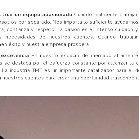
struir un equipo apasionado
Cuando realmente trabajam
osotros por separado. Nos importa lo suficiente ayudarnos
a, confianza y respeto. La pasión es el intenso cuidado y 
s necesidades de nuestros clientes. Cuando trabajam
enen éxito y nuestra empresa prospera.
 excelencia
En nuestro espacio de mercado altamente 
s se destaca por el esfuerzo constante por alcanzar la ex
 La industria TMT es un importante catalizador para el de
a nuestros clientes para crear una oportunidad trascendent