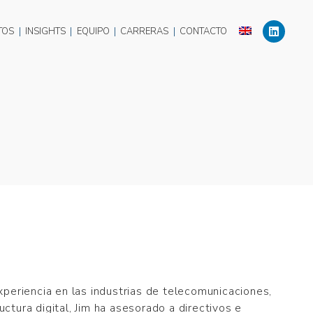
TOS
|
INSIGHTS
|
EQUIPO
|
CARRERAS
|
CONTACTO
eriencia en las industrias de telecomunicaciones,
uctura digital, Jim ha asesorado a directivos e