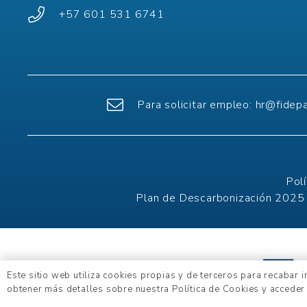
+57 601 531 6741
Para solicitar empleo:
hr@fidep
Pol
Plan de Descarbonización 2025
Este sitio web utiliza cookies propias y de terceros para recabar 
obtener más detalles sobre nuestra Política de Cookies y acceder 