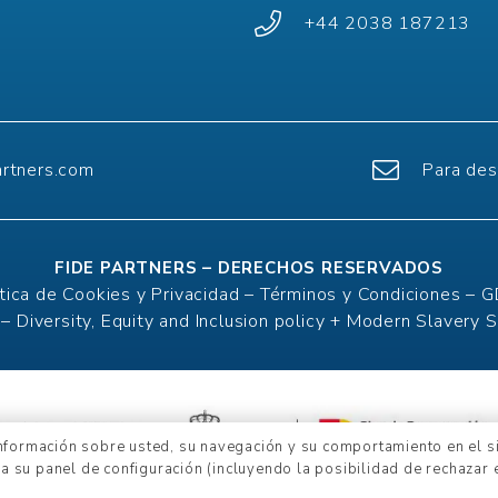
+44 2038 187213
artners.com
Para des
FIDE PARTNERS – DERECHOS RESERVADOS
ítica de Cookies y Privacidad –
Términos y Condiciones –
G
 –
Diversity, Equity and Inclusion policy + Modern Slavery 
información sobre usted, su navegación y su comportamiento en el sit
a su panel de configuración (incluyendo la posibilidad de rechazar e