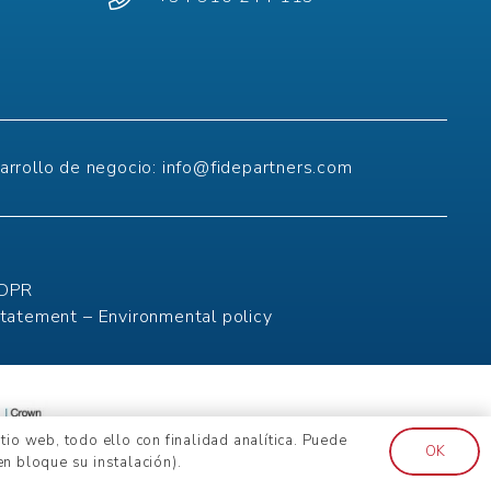
arrollo de negocio:
info@fidepartners.com
DPR
Statement –
Environmental policy
io web, todo ello con finalidad analítica. Puede
OK
n bloque su instalación).