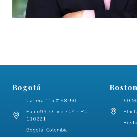
Bogotá
Bosto
Carrera 11a # 98-50
50 Mi
Punto99, Office 704 – P.C.
Plant
110221
Bost
Bogotá, Colombia