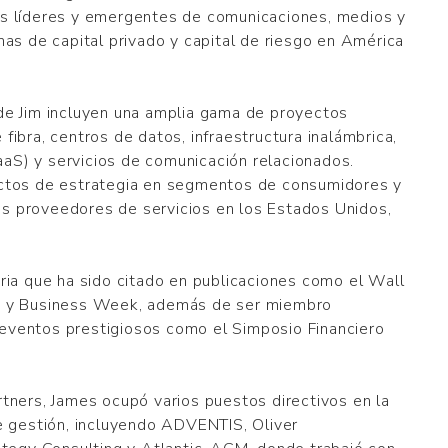
as líderes y emergentes de comunicaciones, medios y
mas de capital privado y capital de riesgo en América
de Jim incluyen una amplia gama de proyectos
fibra, centros de datos, infraestructura inalámbrica,
aS) y servicios de comunicación relacionados.
ectos de estrategia en segmentos de consumidores y
s proveedores de servicios en los Estados Unidos,
tria que ha sido citado en publicaciones como el Wall
y y Business Week, además de ser miembro
eventos prestigiosos como el Simposio Financiero
rtners, James ocupó varios puestos directivos en la
de gestión, incluyendo ADVENTIS, Oliver