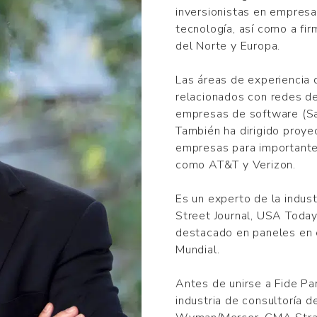
inversionistas en empres
tecnología, así como a fir
del Norte y Europa.
Las áreas de experiencia 
relacionados con redes de 
empresas de software (Sa
También ha dirigido proy
empresas para importante
como AT&T y Verizon.
Es un experto de la indus
Street Journal, USA Toda
destacado en paneles en 
Mundial.
Antes de unirse a Fide Pa
industria de consultoría 