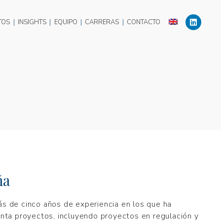
TOS
|
INSIGHTS
|
EQUIPO
|
CARRERAS
|
CONTACTO
ña
s de cinco años de experiencia en los que ha
inta proyectos, incluyendo proyectos en regulación y