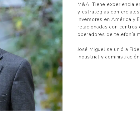
M&A. Tiene experiencia en
y estrategias comerciale
inversores en América y E
relacionadas con centros 
operadores de telefonía 
José Miguel se unió a Fide
industrial y administració