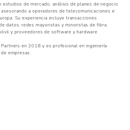
 estudios de mercado, análisis de planes de negocio
s asesorando a operadores de telecomunicaciones e
uropa. Su experiencia incluye transacciones
de datos, redes mayoristas y minoristas de fibra,
móvil y proveedores de software y hardware.
 Partners en 2018 y es profesional en ingeniería
n de empresas.