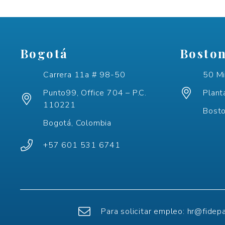
Bogotá
Bosto
Carrera 11a # 98-50
50 Mi
Punto99, Office 704 – P.C.
Plant
110221
Bost
Bogotá, Colombia
+57 601 531 6741
Para solicitar empleo:
hr@fidep