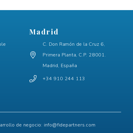
Madrid
ple
C. Don Ramón de la Cruz 6,
Primera Planta, C.P. 28001.
Madrid, España
+34 910 244 113
arrollo de negocio:
info@fidepartners.com