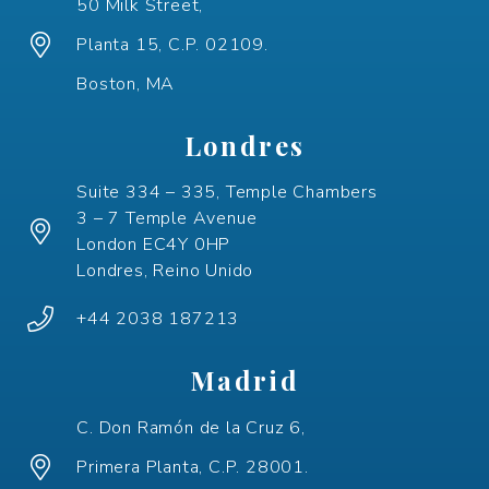
50 Milk Street,
Planta 15, C.P. 02109.
Boston, MA
Londres
Suite 334 – 335, Temple Chambers
3 – 7 Temple Avenue
London EC4Y 0HP
Londres, Reino Unido
+44 2038 187213
Madrid
C. Don Ramón de la Cruz 6,
Primera Planta, C.P. 28001.