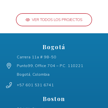
VER TODOS LOS PROJECTOS
Bogotá
Carrera 11a # 98-50
Punto99, Office 704 – P.C. 110221
Bogotá, Colombia
+57 601 531 6741
Boston