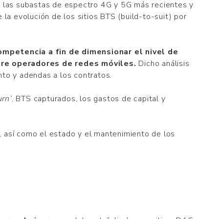
de las subastas de espectro 4G y 5G más recientes y
la evolución de los sitios BTS (build-to-suit) por
ompetencia a fin de dimensionar el nivel de
tre operadores de redes móviles.
Dicho análisis
nto y adendas a los contratos.
urn’
, BTS capturados, los gastos de capital y
n, así como el estado y el mantenimiento de los