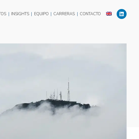
TOS
|
INSIGHTS
|
EQUIPO
|
CARRERAS
|
CONTACTO