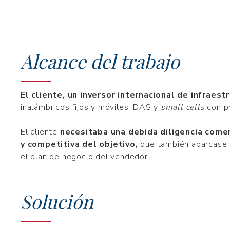
Alcance del trabajo
El cliente, un inversor internacional de infraes
inalámbricos fijos y móviles, DAS y
small cells
con pr
El cliente
necesitaba una debida diligencia comerc
y competitiva del objetivo,
que también abarcase l
el plan de negocio del vendedor.
Solución