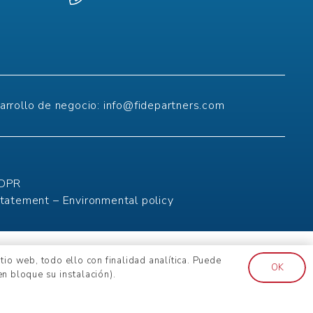
arrollo de negocio:
info@fidepartners.com
DPR
Statement –
Environmental policy
io web, todo ello con finalidad analítica. Puede
OK
n bloque su instalación).