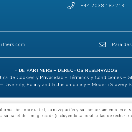
+44 2038 187213
artners.com
Para des
FIDE PARTNERS – DERECHOS RESERVADOS
ítica de Cookies y Privacidad –
Términos y Condiciones –
G
 –
Diversity, Equity and Inclusion policy + Modern Slavery 
información sobre usted, su navegación y su comportamiento en el sit
a su panel de configuración (incluyendo la posibilidad de rechazar e