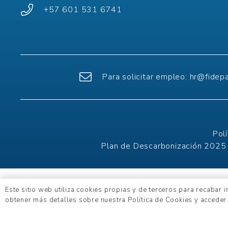
+57 601 531 6741
Para solicitar empleo:
hr@fidep
Pol
Plan de Descarbonización 2025
Este sitio web utiliza cookies propias y de terceros para recabar 
obtener más detalles sobre nuestra Política de Cookies y acceder 