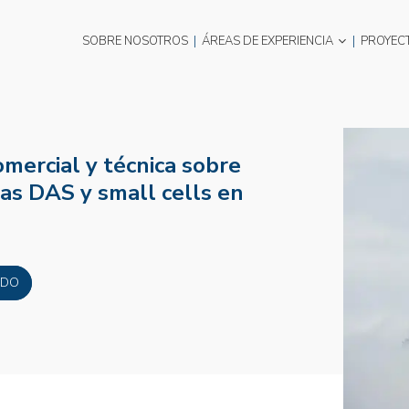
SOBRE NOSOTROS
|
ÁREAS DE EXPERIENCIA
|
PROYEC
omercial y técnica sobre
mas DAS y small cells en
ADO