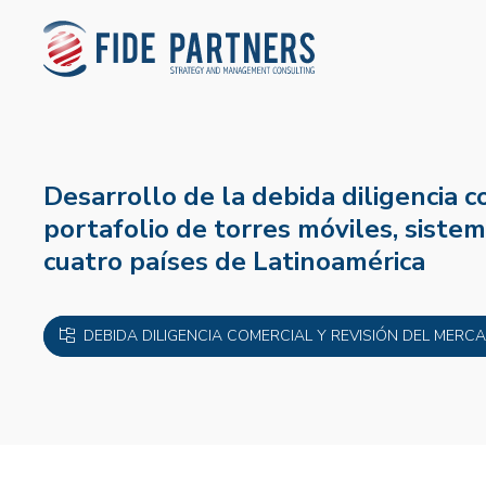
Desarrollo de la debida diligencia c
portafolio de torres móviles, siste
cuatro países de Latinoamérica
DEBIDA DILIGENCIA COMERCIAL Y REVISIÓN DEL MERC