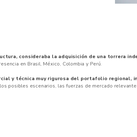
tructura, consideraba la adquisición de una torrera i
esencia en Brasil, México, Colombia y Perú.
ial y técnica muy rigurosa del portafolio regional, 
os posibles escenarios, las fuerzas de mercado relevantes