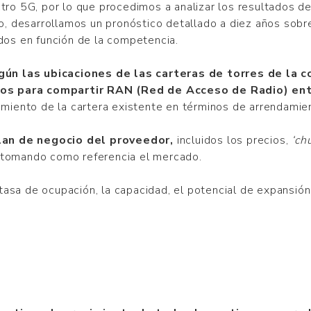
ctro 5G, por lo que procedimos a analizar los resultados 
o, desarrollamos un pronóstico detallado a diez años sobre 
dos en función de la competencia.
ún las ubicaciones de las carteras de torres de la c
dos para compartir RAN (Red de Acceso de Radio) en
imiento de la cartera existente en términos de arrendamie
lan de negocio del proveedor,
incluidos los precios,
‘ch
 tomando como referencia el mercado.
a tasa de ocupación, la capacidad, el potencial de expansió