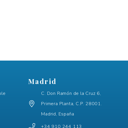
Madrid
ple
C. Don Ramón de la Cruz 6,
Primera Planta, C.P. 28001.
Madrid, España
+34 910 244 113